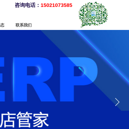
咨询电话：
15021073585
动态
联系我们