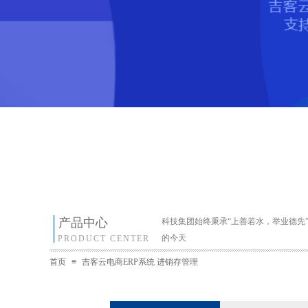
产品中心
科技集团始终秉承“上善若水，举业德先
的今天
PRODUCT CENTER
首页
≡
吉客云电商ERP系统 进销存管理