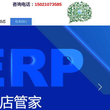
咨询电话：
15021073585
动态
联系我们